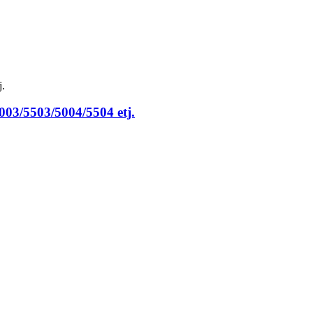
3/5503/5004/5504 etj.