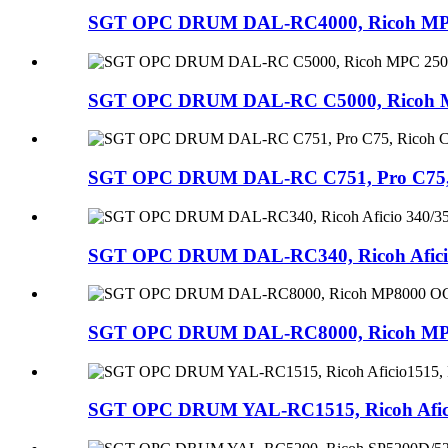
SGT OPC DRUM DAL-RC4000, Ricoh MP400
SGT OPC DRUM DAL-RC C5000, Ricoh MPC 
SGT OPC DRUM DAL-RC C751, Pro C75, Ri
SGT OPC DRUM DAL-RC340, Ricoh Aficio 3
SGT OPC DRUM DAL-RC8000, Ricoh MP8000
SGT OPC DRUM YAL-RC1515, Ricoh Aficio