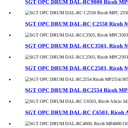
SGT OPC DRUM DAL-RC9000 Ricoh MP9000
SGT OPC DRUM DAL-RC C2550 Ricoh MPC
SGT OPC DRUM DAL-RCC3503, Ricoh MPC35
SGT OPC DRUM DAL-RCC2503, Ricoh MPC
SGT OPC DRUM DAL-RC2554 Ricoh MP25
SGT OPC DRUM DAL-RC C6503, Ricoh Afic