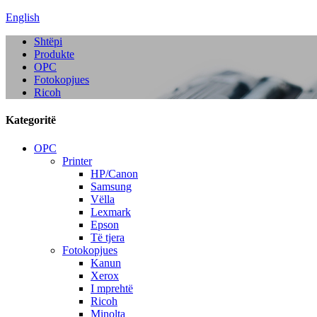
English
Shtëpi
Produkte
OPC
Fotokopjues
Ricoh
Kategoritë
OPC
Printer
HP/Canon
Samsung
Vëlla
Lexmark
Epson
Të tjera
Fotokopjues
Kanun
Xerox
I mprehtë
Ricoh
Minolta