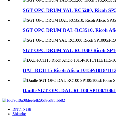
SGT OPC DRUM YAL-RC5200, Ricoh SP5
SGT OPC DRUM DAL-RC3510, Ricoh Aficio
SGT OPC DRUM YAL-RC1000 Ricoh SP1000
DAL-RC1115 Ricoh Aficio 1015P/1018/1113
Daulle SGT OPC DAL-RC100 SP100/100sf/
Rreth Nesh
Shkarko