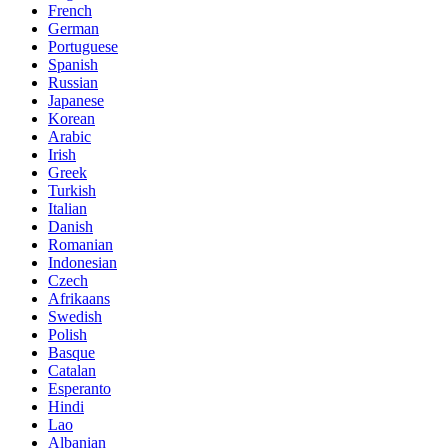
French
German
Portuguese
Spanish
Russian
Japanese
Korean
Arabic
Irish
Greek
Turkish
Italian
Danish
Romanian
Indonesian
Czech
Afrikaans
Swedish
Polish
Basque
Catalan
Esperanto
Hindi
Lao
Albanian