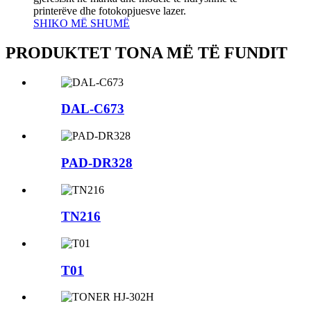
printerëve dhe fotokopjuesve lazer.
SHIKO MË SHUMË
PRODUKTET TONA MË TË FUNDIT
DAL-C673
PAD-DR328
TN216
T01