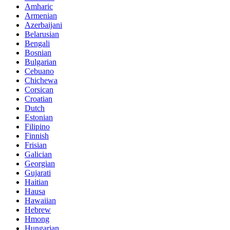
Amharic
Armenian
Azerbaijani
Belarusian
Bengali
Bosnian
Bulgarian
Cebuano
Chichewa
Corsican
Croatian
Dutch
Estonian
Filipino
Finnish
Frisian
Galician
Georgian
Gujarati
Haitian
Hausa
Hawaiian
Hebrew
Hmong
Hungarian