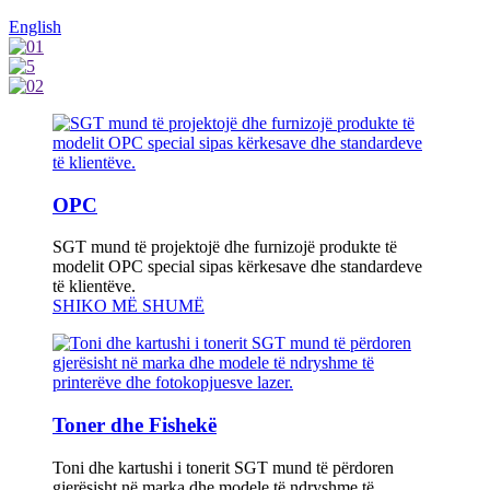
English
OPC
SGT mund të projektojë dhe furnizojë produkte të
modelit OPC special sipas kërkesave dhe standardeve
të klientëve.
SHIKO MË SHUMË
Toner dhe Fishekë
Toni dhe kartushi i tonerit SGT mund të përdoren
gjerësisht në marka dhe modele të ndryshme të