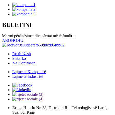
BULETINI
Merrni përditësimet dhe ofertat më të fundit...
ABONOHU
Rreth Nesh
Shkarko
Na Kontaktoni
Lajme të Kompanisë
Lajme të Industrisë
Rruga Huo Ju Nr. 38, Distrikti i Ri i Teknologjisë së Lartë,
Suzhou, Kinë