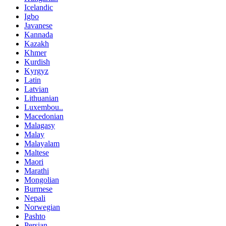
Icelandic
Igbo
Javanese
Kannada
Kazakh
Khmer
Kurdish
Kyrgyz
Latin
Latvian
Lithuanian
Luxembou..
Macedonian
Malagasy
Malay
Malayalam
Maltese
Maori
Marathi
Mongolian
Burmese
Nepali
Norwegian
Pashto
Persian